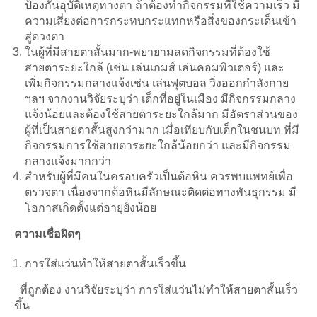
ป้องกันอุบัติเหตุทางตา ถ้าต้องทำกิจกรรมที่ใช้ความเร็ว มี
ความเสี่ยงต่อการกระทบกระแทกหรือสิ่งของกระเด็นเข้า
สู่ดวงตา
ในผู้ที่มีสายตาสั้นมาก-พยายามลดกิจกรรมที่ต้องใช้
สายตาระยะใกล้ (เช่น เล่นเกมส์ เล่นคอมพิวเตอร์) และ
เพิ่มกิจกรรมกลางแจ้งเช่น เล่นฟุตบอล วิ่งออกกำลังกาย
ฯลฯ จากงานวิจัยระบุว่า เด็กที่อยู่ในเมือง มีกิจกรรมกลาง
แจ้งน้อยและต้องใช้สายตาระยะใกล้มาก มีอัตราส่วนของ
ผู้ที่เป็นสายตาสั้นสูงกว่ามาก เมื่อเทียบกับเด็กในชนบท ที่มี
กิจกรรมการใช้สายตาระยะใกล้น้อยกว่า และมีกิจกรรม
กลางแจ้งมากกว่า
สำหรับผู้ที่มีคนในครอบครัวเป็นต้อหิน ควรพบแพทย์เพื่อ
ตรวจตา เนื่องจากต้อหินมีลักษณะติดต่อทางพันธุกรรม มี
โอกาสเกิดตั้งแต่อายุยังน้อย
ความเชื่อผิดๆ
การใส่แว่นทำให้สายตาสั้นเร็วขึ้น
 ที่ถูกต้อง งานวิจัยระบุว่า การใส่แว่นไม่ทำให้สายตาสั้นเร็ว
ขึ้น