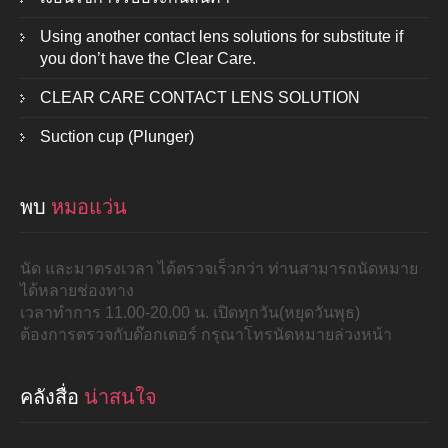
Using another contact lens solutions for substitute if
you don’t have the Clear Care.
CLEAR CARE CONTACT LENS SOLUTION
Suction cup (Plunger)
พบ
หมอแว่น
นัด และมาตรงเวลา ได้ตรวจเร็วกว่า ท่านสามารถนัดหมาย
ได้หลายช่องทาง
เวลาทำการ 11.00-20.00 น. เปิดทุกวัน(หยุดวันพุธ)
ต้องการตรวจกับด๊อกเตอร์ กรุณาโทรนัดหมายล่วงหน้า
คลังสื่อ
น่าสนใจ