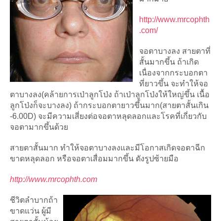
http://www.mrcophth
.com/
จอตาบางลง สายตาที่
สั้นมากขึ้น ถ้าเกิด
เนื่องจากกระบอกตา
ที่ยาวขึ้น จะทำให้จอ
ตาบางลง(คล้ายการเป่าลูกโป่ง ถ้าเป่าลูกโป่งให้ใหญ่ขึ้น เนื้อ
ลูกโป่งก็จะบางลง) ถ้ากระบอกตายาวขึ้นมาก(สายตาสั้นเกิน
-6.00D) จะมีความเสี่ยงต่อจอตาหลุดลอกและโรคที่เกี่ยวกับ
จอตามากขึ้นด้วย
สายตาสั้นมาก ทำให้จอตาบางลงและมีโอกาสเกิดจอตาฉีก
ขาดหลุดลอก หรือจอตาเสื่อมมากขึ้น ดังรูปซ้ายมือ
http://www.mrcophth.com
ชีวิตลำบากถ้า
ขาดแว่น ผู้มี