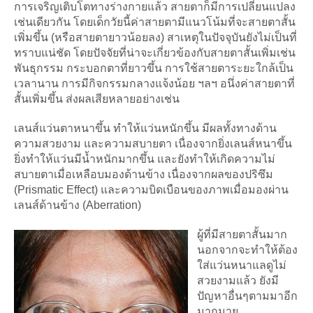
การเจริญเติบโตทางร่างกายแล้ว สายตาก็มีการเปลี่ยนแปลง
เช่นเดียวกัน โดยเด็กวัยนี้ค่าสายตามีแนวโน้มที่จะสายตาสั้น
เพิ่มขึ้น (หรือสายตายาวน้อยลง) สาเหตุในปัจจุบันยังไม่เป็นที่
ทราบแน่ชัด โดยปัจจัยที่น่าจะเกี่ยวข้องกับสายตาสั้นเพิ่มเช่น
พันธุกรรม กระบอกตาที่ยาวขึ้น การใช้สายตาระยะใกล้เป็น
เวลานาน การมีกิจกรรมกลางแจ้งน้อย ฯลฯ อนึ่งค่าสายตาที่
สั้นเพิ่มขึ้น ส่งผลเสียหลายอย่างเช่น
เลนส์แว่นตาหนาขึ้น ทำให้แว่นหนักขึ้น มีผลทั้งทางด้าน
ความสวยงาม และความสบายตา เนื่องจากยิ่งเลนส์หนาขึ้น
ยิ่งทำให้แว่นมีน้ำหนักมากขึ้น และยังทำให้เกิดความไม่
สบายตาเมื่อเหลือบมองด้านข้าง เนื่องจากผลของปริซึม
(Prismatic Effect) และความบิดเบือนของภาพเมื่อมองผ่าน
เลนส์ด้านข้าง (Aberration)
ผู้ที่มีสายตาสั้นมาก
นอกจากจะทำให้ต้อง
ใส่แว่นหนาแลดูไม่
สวยงามแล้ว ยังมี
ปัญหาอื่นๆตามมาอีก
มากมาย