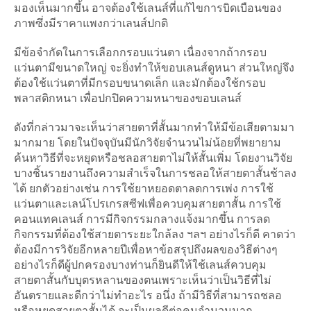
มองเห็นมากขึ้น อาจต้องใช้เลนส์ที่แก้ไขการบิดเบือนของ
ภาพซึ่งมีราคาแพงกว่าเลนส์ปกติ
มีข้อจำกัดในการเลือกกรอบแว่นตา เนื่องจากถ้ากรอบ
แว่นตามีขนาดใหญ่ จะยิ่งทำให้ขอบเลนส์ดูหนา ส่วนใหญ่จึง
ต้องใช้แว่นตาที่มีกรอบขนาดเล็ก และมักต้องใช้กรอบ
พลาสติกหนา เพื่อปกปิดความหนาของขอบเลนส์
ดังที่กล่าวมาจะเห็นว่าสายตาที่สั้นมากทำให้มีข้อเสียตามมา
มากมาย โดยในปัจจุบันมีนักวิจัยจำนวนไม่น้อยที่พยายาม
ค้นหาวิธีที่จะหยุดหรือชลอสายตาไม่ให้สั้นเพิ่ม โดยงานวิจัย
บางชิ้นรายงานถึงความสำเร็จในการชลอให้สายตาสั้นช้าลง
ได้ ยกตัวอย่างเช่น การใช้ยาหยอดตาลดการเพ่ง การใช้
แว่นตาและเลน์โปรเกรสซีฟเพื่อควบคุมสายตาสั้น การใช้
คอนแทคเลนส์ การมีกิจกรรมกลางแจ้งมากขึ้น การลด
กิจกรรมที่ต้องใช้สายตาระยะใกล้ลง ฯลฯ อย่างไรก็ดี คาดว่า
ต้องมีการวิจัยอีกหลายปีเพื่อหาข้อสรุปถึงผลของวิธีต่างๆ
อย่างไรก็ดีผู้ปกครองบางท่านก็ยินดีให้ใช้เลนส์ควบคุม
สายตาสั้นกับบุตรหลานของตนเพราะเห็นว่าเป็นวิธีที่ไม่
อันตรายและดีกว่าไม่ทำอะไร อนึ่ง ถ้ามีวิธีที่สามารถชลอ
หรือหยุดสายตาสั้นได้ จะเป็นผลดีต่อคนจำนวนมาก