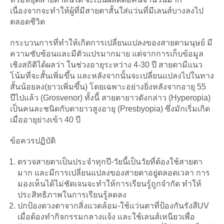
เนื่องจากจะทำให้ผู้ที่มีสายตาสั้นใส่แว่นที่มีเลนส์บางลงไป
ตลอดชีวิต
กระบวนการที่ทำให้เกิดการเปลี่ยนแปลงของสายตามนุษย์ มี
ความซับซ้อนและมีตัวแปรมากมาย แต่จากการเก็บข้อมูล
เชิงสถิติได้ผลว่า ในช่วงอายุระหว่าง 4-30 ปี สายตามีแนว
โน้มที่จะสั้นเพิ่มขึ้น และหลังจากนั้นจะเปลี่ยนแปลงไปในทาง
สั้นน้อยลง(ยาวเพิ่มขึ้น) โดยเฉพาะอย่างยิ่งหลังจากอายุ 55
ปีไปแล้ว (Grosvenor) ทั้งนี้ สายตายาวดังกล่าว (Hyperopia)
เป็นคนละชนิดกับตายาวสูงอายุ (Presbyopia) ซึ่งมักเริ่มเกิด
เมื่ออายุย่างเข้า 40 ปี
ข้อควรปฏิบัติ
ตรวจสายตาเป็นประจำทุกปี-วัยนี้เป็นวัยที่ต้องใช้สายตา
มาก และมีการเปลี่ยนแปลงของสายตาอยู่ตลอดเวลา การ
มองเห็นได้ไม่ชัดเจนจะทำให้การเรียนรู้ถูกจำกัด ทำให้
ประสิทธิภาพในการเรียนรู้ลดลง
ปกป้องดวงตาจากสิ่งแวดล้อม-ใช้แว่นตาที่ป้องกันรังสีUV
เมื่อต้องทำกิจกรรมกลางแจ้ง และใช้เลนส์เหนียวเพื่อ