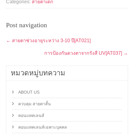
Categories:
สายตาเด็ก
Post navigation
←
สายตาช่วงอายุระหว่าง 3-10 ปี[AT021]
การป้องกันดวงตาจากรังสี UV[AT037]
→
หมวดหมู่บทความ
ABOUT US
ควบคุม สายตาสั้น
คอนแทคเลนส์
คอนแทคเลนส์เฉพาะบุคคล