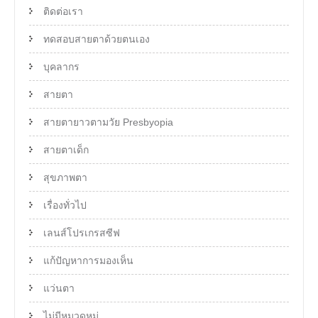
ติดต่อเรา
ทดสอบสายตาด้วยตนเอง
บุคลากร
สายตา
สายตายาวตามวัย Presbyopia
สายตาเด็ก
สุขภาพตา
เรื่องทั่วไป
เลนส์โปรเกรสซีฟ
แก้ปัญหาการมองเห็น
แว่นตา
ไม่มีหมวดหมู่