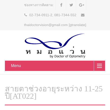
ช่องทางการติดตาม:
02-734-0911-2, 081-7344-552
thaidoctorvision@gmail.com [gtranslate]
Menu
สายตาช่วงอายุระหว่าง 11-25
ปี[AT022]