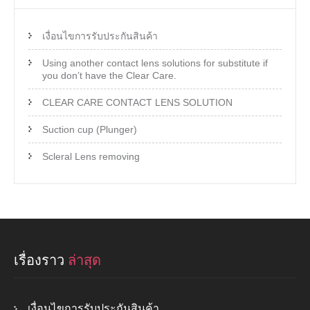
เงื่อนไขการรับประกันสินค้า
Using another contact lens solutions for substitute if
you don’t have the Clear Care.
CLEAR CARE CONTACT LENS SOLUTION
Suction cup (Plunger)
Scleral Lens removing
เรื่องราว
ล่าสุด
เงื่อนไขการรับประกันสินค้า