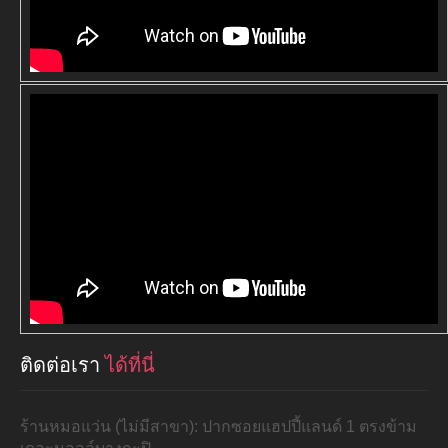
ติดต่อเรา
ได้ที่นี่
ร้านหมอแว่น (ไม่มีสาขา): ปากซอยแฮปปี้แลนด์ 1 ตรงข้าม