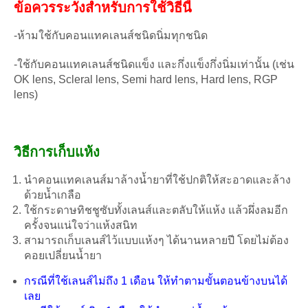
ข้อควรระวังสำหรับการใช้วิธีนี้
-ห้ามใช้กับคอนแทคเลนส์ชนิดนิ่มทุกชนิด
-ใช้กับคอนแทคเลนส์ชนิดแข็ง และกึ่งแข็งกึ่งนิ่มเท่านั้น (เช่น
OK lens, Scleral lens, Semi hard lens, Hard lens, RGP
lens)
วิธีการเก็บแห้ง
นำคอนแทคเลนส์มาล้างน้ำยาที่ใช้ปกติให้สะอาดและล้าง
ด้วยน้ำเกลือ
ใช้กระดาษทิชชูซับทั้งเลนส์และตลับให้แห้ง แล้วผึ่งลมอีก
ครั้งจนแน่ใจว่าแห้งสนิท
สามารถเก็บเลนส์ไว้แบบแห้งๆ ได้นานหลายปี โดยไม่ต้อง
คอยเปลี่ยนน้ำยา
กรณีที่ใช้เลนส์ไม่ถึง 1 เดือน ให้ทำตามขั้นตอนข้างบนได้
เลย