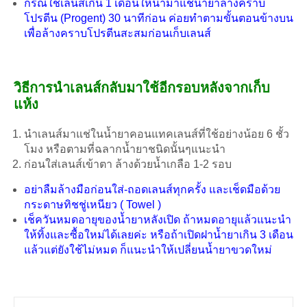
กรณีใช้เลนส์เกิน 1 เดือนให้นำมาแช่น้ำยาล้างคราบ
โปรตีน (Progent) 30 นาทีก่อน ค่อยทำตามขั้นตอนข้างบน
เพื่อล้างคราบโปรตีนสะสมก่อนเก็บเลนส์
วิธีการนำเลนส์กลับมาใช้อีกรอบหลังจากเก็บ
แห้ง
นำเลนส์มาแช่ในน้ำยาคอนแทคเลนส์ที่ใช้อย่างน้อย 6 ชั้ว
โมง หรือตามที่ฉลากน้ำยาชนิดนั้นๆแนะนำ
ก่อนใส่เลนส์เข้าตา ล้างด้วยน้ำเกลือ 1-2 รอบ
อย่าลืมล้างมือก่อนใส่-ถอดเลนส์ทุกครั้ง และเช็ดมือด้วย
กระดาษทิชชู่เหนียว ( Towel )
เช็ควันหมดอายุของน้ำยาหลังเปิด ถ้าหมดอายุแล้วแนะนำ
ให้ทิ้งและซื้อใหม่ได้เลยค่ะ หรือถ้าเปิดฝาน้ำยาเกิน 3 เดือน
แล้วแต่ยังใช้ไม่หมด ก็แนะนำให้เปลี่ยนน้ำยาขวดใหม่