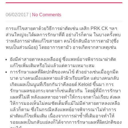
06/02/2017
|
No Comments
การแก้ไขสายตาด้วยวิธีการผ่าตัดเช่น เลสิก PRK CK ฯลฯ
ส่วนใหญ่จะได้ผลการรักษาที่ดี อย่างไรก็ตาม ในบางครั้งพบ
ว่าหลังการผ่าตัดแก้ไขสายตา คนไข้กลับมีอาการตามัว(ซึ่ง
พบเป็นส่วนน้อย) โดยอาการตามัว อาจเกิดจากสาเหตุเช่น
ยังมีค่าสายตาหลงเหลืออยู่ ซึ่งแพทย์อาจพิจารณาผ่าตัด
แก้ไขเพิ่มเติมหรือไม่แล้วแต่ความเหมาะสม
การรักษาแผลที่ผิดปกติของคนไข้ ตัวอย่างเช่นเมื่อถูกมีด
บาด บางคนเมื่อแผลหายแล้วผิวเรียบสนิท แต่บางคนกลับ
เกิดแผลเป็นนูนที่เรียกกันว่าคีลอยด์ Keloid ขึ้นมา การ
รักษาแผลของกระจกตาก็เช่นเดียวกัน โดยผู้ที่มีการรักษา
แผลที่ไม่ดี หลังแผลหายอาจทำให้กระจกตาไม่เรียบ ส่งผล
ให้การมองเห็นไม่คมชัดเต็มที่แม้ไม่มีค่าสายตาหลงเหลือ
แล้วก็ตาม ซึ่งในกรณีหลังแพทย์อาจพิจารณาไม่ทำการ
ผ่าตัดแก้ไขเพิ่มเติม เนื่องจากการผ่าซ้ำที่เดิมอาจทำให้
รอยแผลเป็นกลับแย่ลงก็ได้จากการรักษาแผลที่ผิดปกติของ