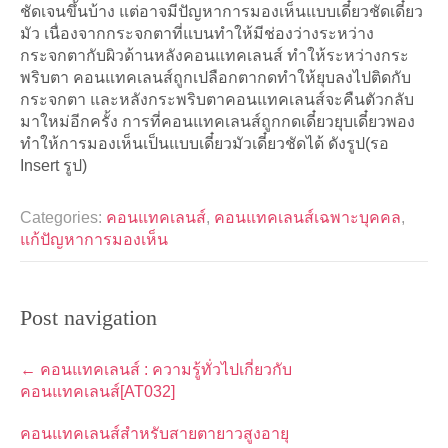
ชัดเจนขึ้นบ้าง แต่อาจมีปัญหาการมองเห็นแบบเดี๋ยวชัดเดี๋ยว
มัว เนื่องจากกระจกตาที่แบนทำให้มีช่องว่างระหว่าง
กระจกตากับผิวด้านหลังคอนแทคเลนส์ ทำให้ระหว่างกระ
พริบตา คอนแทคเลนส์ถูกเปลือกตากดทำให้ยุบลงไปติดกับ
กระจกตา และหลังกระพริบตาคอนแทคเลนส์จะคืนตัวกลับ
มาใหม่อีกครั้ง การที่คอนแทคเลนส์ถูกกดเดี๋ยวยุบเดี๋ยวพอง
ทำให้การมองเห็นเป็นแบบเดี๋ยวมัวเดี๋ยวชัดได้ ดังรูป(รอ
Insert รูป)
Categories:
คอนแทคเลนส์
,
คอนแทคเลนส์เฉพาะบุคคล
,
แก้ปัญหาการมองเห็น
Post navigation
←
คอนแทคเลนส์ : ความรู้ทั่วไปเกี่ยวกับ
คอนแทคเลนส์[AT032]
คอนแทคเลนส์สำหรับสายตายาวสูงอายุ