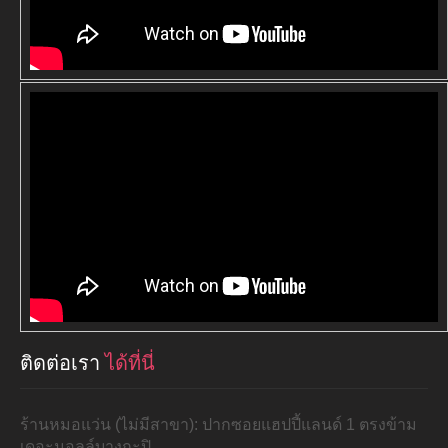
ติดต่อเรา
ได้ที่นี่
ร้านหมอแว่น (ไม่มีสาขา): ปากซอยแฮปปี้แลนด์ 1 ตรงข้าม
เดอะมอลล์บางกะปิ