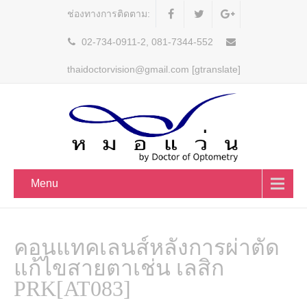
ช่องทางการติดตาม:
02-734-0911-2, 081-7344-552
thaidoctorvision@gmail.com [gtranslate]
Menu
คอนแทคเลนส์หลังการผ่าตัด
แก้ไขสายตาเช่น เลสิก
PRK[AT083]