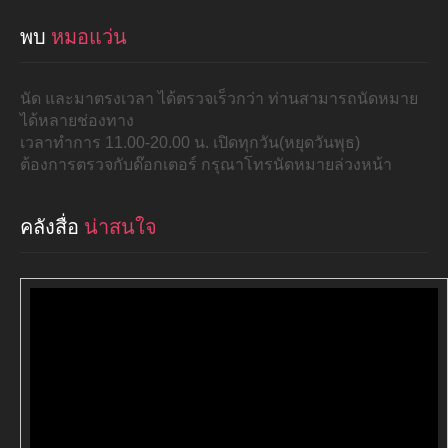
พบ
หมอแว่น
นัด และมาตรงเวลา ได้ตรวจเร็วกว่า ท่านสามารถนัดหมาย
ได้หลายช่องทาง
เวลาทำการ 11.00-20.00 น. เปิดทุกวัน(หยุดวันพุธ)
ต้องการตรวจกับด๊อกเตอร์ กรุณาโทรนัดหมายล่วงหน้า
คลังสื่อ
น่าสนใจ