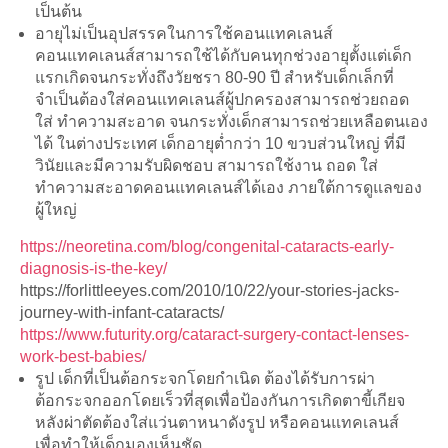
เป็นต้น
อายุไม่เป็นอุปสรรคในการใช้คอนแทคเลนส์
คอนแทคเลนส์สามารถใช้ได้กับคนทุกช่วงอายุตั้งแต่เด็ก
แรกเกิดจนกระทั่งถึงวัยชรา 80-90 ปี สำหรับเด็กเล็กที่
จำเป็นต้องใส่คอนแทคเลนส์ผู้ปกครองสามารถช่วยถอด
ใส่ ทำความสะอาด จนกระทั่งเด็กสามารถช่วยเหลือตนเอง
ได้ ในต่างประเทศ เด็กอายุต่ำกว่า 10 ขวบส่วนใหญ่ ที่มี
วินัยและมีความรับผิดชอบ สามารถใช้งาน ถอด ใส่
ทำความสะอาดคอนแทคเลนส์ได้เอง ภายใต้การดูแลของ
ผู้ใหญ่
https://neoretina.com/blog/congenital-cataracts-early-
diagnosis-is-the-key/
https://forlittleeyes.com/2010/10/22/your-stories-jacks-
journey-with-infant-cataracts/
https://www.futurity.org/cataract-surgery-contact-lenses-
work-best-babies/
รูป เด็กที่เป็นต้อกระจกโดยกำเนิด ต้องได้รับการผ่า
ต้อกระจกออกโดยเร็วที่สุดเพื่อป้องกันการเกิดตาขี้เกียจ
หลังผ่าตัดต้องใส่แว่นตาหนาดังรูป หรือคอนแทคเลนส์
เพื่อทำให้เด็กมองเห็นชัด