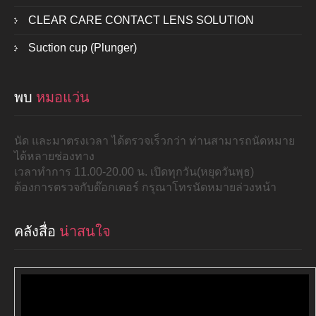
CLEAR CARE CONTACT LENS SOLUTION
Suction cup (Plunger)
พบ
หมอแว่น
นัด และมาตรงเวลา ได้ตรวจเร็วกว่า ท่านสามารถนัดหมาย
ได้หลายช่องทาง
เวลาทำการ 11.00-20.00 น. เปิดทุกวัน(หยุดวันพุธ)
ต้องการตรวจกับด๊อกเตอร์ กรุณาโทรนัดหมายล่วงหน้า
คลังสื่อ
น่าสนใจ