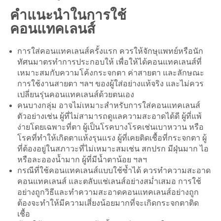
คำแนะนำในการใช้
คอนแทคเลนส์
การใส่คอนแทคเลนส์ครั้งแรก ควรให้จักษุแพทย์หรือนัก
ทัศนมาตรทำการประกอบให้ เพื่อให้ได้คอนแทคเลนส์ที่
เหมาะสมกับความโค้งกระจกตา ค่าสายตา และลักษณะ
การใช้งานสายตา ฯลฯ ของผู้ใส่อย่างแท้จริง และไม่ควร
เปลี่ยนรุ่นคอนแทคเลนส์ด้วยตนเอง
คนบางกลุ่ม อาจไม่เหมาะสำหรับการใส่คอนแทคเลนส์
ตัวอย่างเช่น ผู้ที่ไม่สามารถดูแลความสะอาดได้ดี ผู้ที่แพ้
ง่ายโดยเฉพาะที่ตา ผู้เป็นโรคบางโรคเช่นเบาหวาน หรือ
โรคที่ทำให้เกิดตาแห้งรุนแรง ผู้ที่เคยติดเชื้อที่กระจกตา ผู้
ที่ต้องอยู่ในสภาวะที่ไม่เหมาะสมเช่น สกปรก มีฝุ่นมาก ไอ
หรือละอองน้ำมาก ผู้ที่มีน้ำตาน้อย ฯลฯ
กรณีที่ใช้คอนแทคเลนส์แบบใช้ซ้ำได้ ควรทำความสะอาด
คอนแทคเลนส์ และตลับแช่เลนส์อย่างสม่ำเสมอ การใช้
อย่างถูกวิธีและทำความสะอาดคอนแทคเลนส์อย่างถูก
ต้องจะทำให้มีความเสี่ยงน้อยมากที่จะเกิดกระจกตาติด
เชื้อ