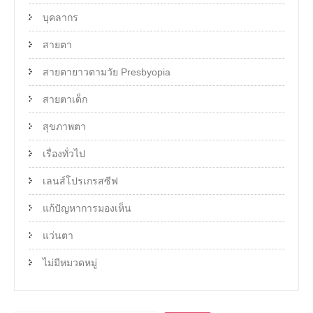
บุคลากร
สายตา
สายตายาวตามวัย Presbyopia
สายตาเด็ก
สุขภาพตา
เรื่องทั่วไป
เลนส์โปรเกรสซีฟ
แก้ปัญหาการมองเห็น
แว่นตา
ไม่มีหมวดหมู่