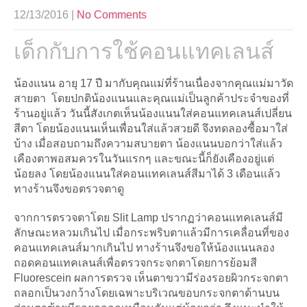
12/13/2016
|
No Comments
เด็กกับการใช้คอนแทคเลนส์
น้องแนน อายุ 17 ปี มากับคุณแม่ที่ร้านเนื่องจากคุณแม่มาวัด
สายตา โดยปกติน้องแนนและคุณแม่เป็นลูกค้าประจำของที่
ร้านอยู่แล้ว วันนี้สังเกตเห็นน้องแนนใส่คอนแทคเลนส์เปลี่ยน
สีตา โดยน้องแนนเห็นเพื่อนใส่แล้วสวยดี จึงทดลองซื้อมาใส่
บ้าง เมื่อสอบถามถึงความสบายตา น้องแนนบอกว่าใส่แล้ว
เคืองตาพอสมควรในวันแรกๆ และขณะนี้ก็ยังเคืองอยู่แต่
น้อยลง โดยน้องแนนใส่คอนแทคเลนส์สีมาได้ 3 เดือนแล้ว
ทางร้านจึงขอตรวจตาดู
จากการตรวจตาโดย Slit Lamp ปรากฏว่าคอนแทคเลนส์มี
ลักษณะหลวมเกินไป เมื่อกระพริบตาแล้วมีการเคลื่อนที่ของ
คอนแทคเลนส์มากเกินไป ทางร้านจึงขอให้น้องแนนลอง
ถอดคอนแทคเลนส์เพื่อตรวจกระจกตาโดยการย้อมสี
Fluorescein ผลการตรวจ เห็นตาขวามีร่องรอยผิวกระจกตา
ถลอกเป็นวงกว้างโดยเฉพาะบริเวณขอบกระจกตาด้านบน