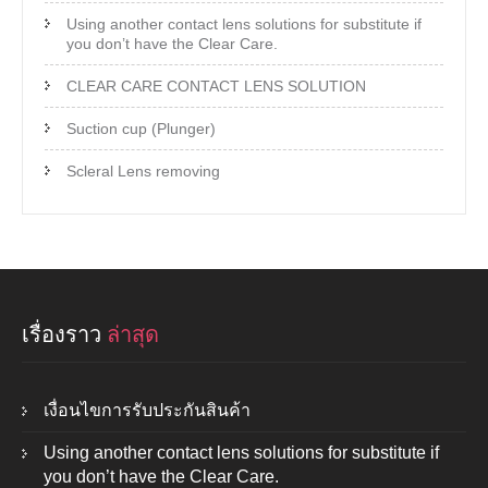
Using another contact lens solutions for substitute if
you don’t have the Clear Care.
CLEAR CARE CONTACT LENS SOLUTION
Suction cup (Plunger)
Scleral Lens removing
เรื่องราว
ล่าสุด
เงื่อนไขการรับประกันสินค้า
Using another contact lens solutions for substitute if
you don’t have the Clear Care.