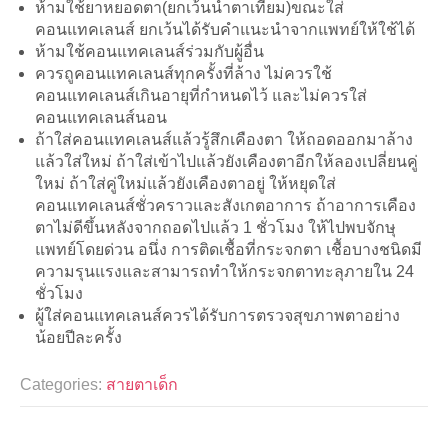
ห้ามใช้ยาหยอดตา(ยกเว้นน้ำตาเทียม)ขณะใส่
คอนแทคเลนส์ ยกเว้นได้รับคำแนะนำจากแพทย์ให้ใช้ได้
ห้ามใช้คอนแทคเลนส์ร่วมกับผู้อื่น
ควรถูคอนแทคเลนส์ทุกครั้งที่ล้าง ไม่ควรใช้
คอนแทคเลนส์เกินอายุที่กำหนดไว้ และไม่ควรใส่
คอนแทคเลนส์นอน
ถ้าใส่คอนแทคเลนส์แล้วรู้สึกเคืองตา ให้ถอดออกมาล้าง
แล้วใส่ใหม่ ถ้าใส่เข้าไปแล้วยังเคืองตาอีกให้ลองเปลี่ยนคู่
ใหม่ ถ้าใส่คู่ใหม่แล้วยังเคืองตาอยู่ ให้หยุดใส่
คอนแทคเลนส์ชั่วคราวและสังเกตอาการ ถ้าอาการเคือง
ตาไม่ดีขึ้นหลังจากถอดไปแล้ว 1 ชั่วโมง ให้ไปพบจักษุ
แพทย์โดยด่วน อนึ่ง การติดเชื้อที่กระจกตา เชื้อบางชนิดมี
ความรุนแรงและสามารถทำให้กระจกตาทะลุภายใน 24
ชั่วโมง
ผู้ใส่คอนแทคเลนส์ควรได้รับการตรวจสุขภาพตาอย่าง
น้อยปีละครั้ง
Categories:
สายตาเด็ก