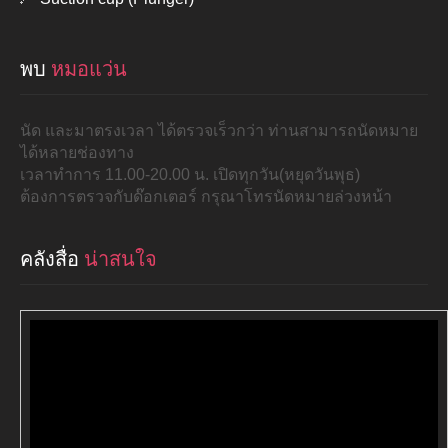
พบ
หมอแว่น
นัด และมาตรงเวลา ได้ตรวจเร็วกว่า ท่านสามารถนัดหมาย
ได้หลายช่องทาง
เวลาทำการ 11.00-20.00 น. เปิดทุกวัน(หยุดวันพุธ)
ต้องการตรวจกับด๊อกเตอร์ กรุณาโทรนัดหมายล่วงหน้า
คลังสื่อ
น่าสนใจ