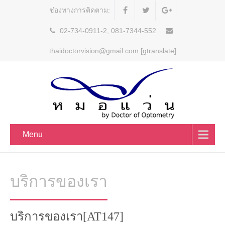
ช่องทางการติดตาม:
02-734-0911-2, 081-7344-552
thaidoctorvision@gmail.com [gtranslate]
Menu
บริการของเรา
บริการของเรา[AT147]