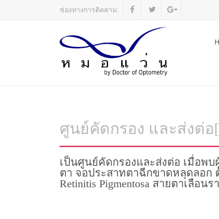
ช่องทางการติดตาม:
ศูนย์คัดกรอง และส่งต่อ
เป็นศูนย์คัดกรองและส่งต่อ เมื่อพบ
ตา จอประสาทตาฉีกขาดหลุดลอก ต้
Retinitis Pigmentosa สายตาเลือนราง