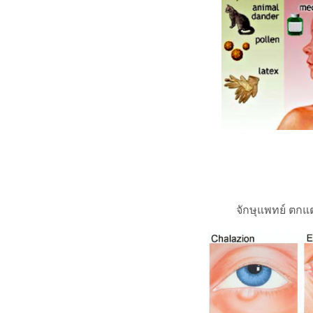
จักษุแพทย์ ตกแต