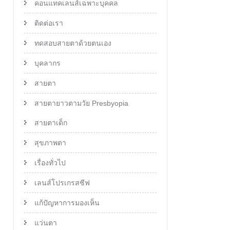
คอนแทคเลนส์เฉพาะบุคคล
ติดต่อเรา
ทดสอบสายตาด้วยตนเอง
บุคลากร
สายตา
สายตายาวตามวัย Presbyopia
สายตาเด็ก
สุขภาพตา
เรื่องทั่วไป
เลนส์โปรเกรสซีฟ
แก้ปัญหาการมองเห็น
แว่นตา