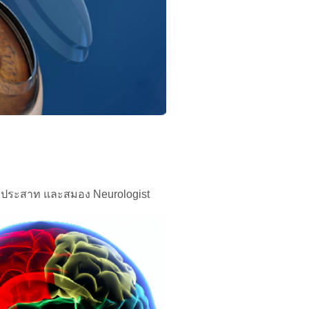
บประสาท และสมอง Neurologist