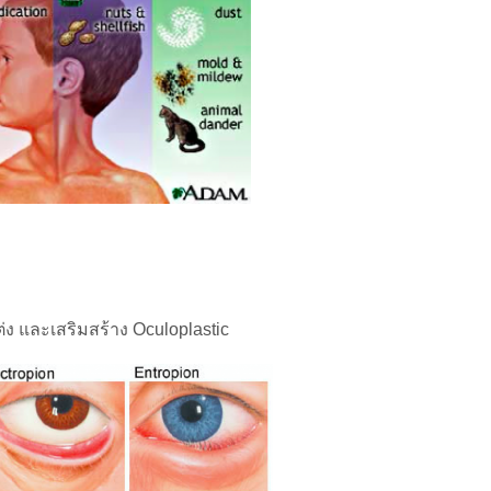
่ง และเสริมสร้าง Oculoplastic