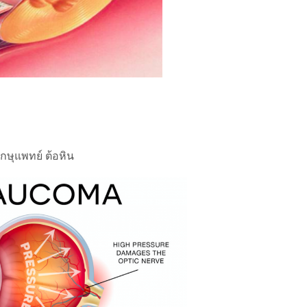
ักษุแพทย์ ต้อหิน