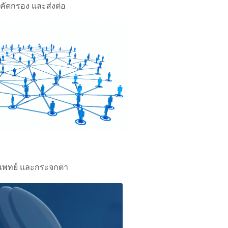
์คัดกรอง และส่งต่อ
ุแพทย์ และกระจกตา